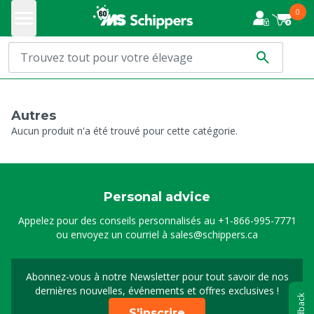
0
Autres
Aucun produit n'a été trouvé pour cette catégorie.
Personal advice
Appelez pour des conseils personnalisés au
+1-866-995-7771
ou envoyez un courriel à
sales@schippers.ca
Abonnez-vous à notre Newsletter pour tout savoir de nos
Sign up for our newslet
dernières nouvelles, événements et offres exclusives !
Feedback
S'inscrire