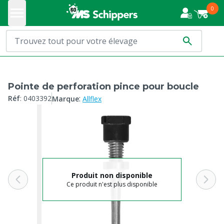
0
Pointe de perforation pince pour boucle
:
Réf
:
0403392
Marque
Allflex
Produit non disponible
Ce produit n'est plus disponible