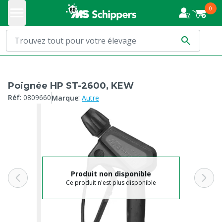
0
Poignée HP ST-2600, KEW
:
Réf
:
0809660
Marque
Autre
Produit non disponible
Ce produit n'est plus disponible