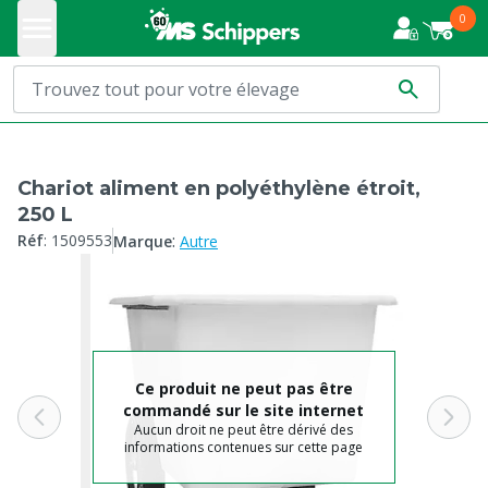
0
Chariot aliment en polyéthylène étroit,
250 L
:
Réf
:
1509553
Marque
Autre
Ce produit ne peut pas être
commandé sur le site internet
Aucun droit ne peut être dérivé des
informations contenues sur cette page