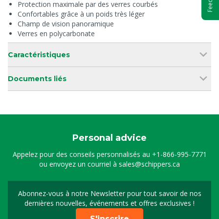
Protection maximale par des verres courbés
Confortables grâce à un poids très léger
Champ de vision panoramique
Verres en polycarbonate
Caractéristiques
Documents liés
Personal advice
Appelez pour des conseils personnalisés au
+1-866-995-7771
ou envoyez un courriel à
sales@schippers.ca
Abonnez-vous à notre Newsletter pour tout savoir de nos
Sign up for our newslet
dernières nouvelles, événements et offres exclusives !
S'inscrire