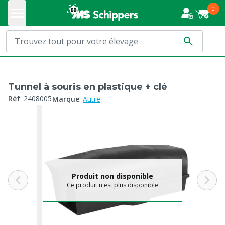
0
Tunnel à souris en plastique + clé
:
Réf
:
2408005
Marque
Autre
Produit non disponible
Ce produit n'est plus disponible