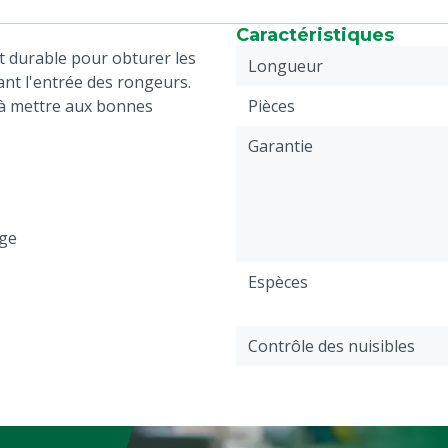
Caractéristiques
t durable pour obturer les
Longueur
nt l'entrée des rongeurs.
le à mettre aux bonnes
Pièces
Garantie
rge
Espèces
Contrôle des nuisibles