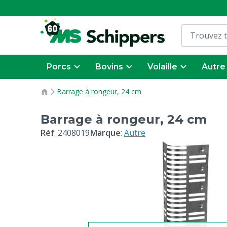
Porcs
Bovins
Volaille
Autre
Barrage à rongeur, 24 cm
Barrage à rongeur, 24 cm
Réf
:
2408019
Marque
:
Autre