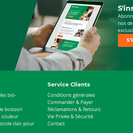
S'in
Sign 
Abonne
nos de
exclusi
S'
Service Clients
les bio-
Conditions générales
Commander & Payer
 de boisson
Réclamations & Retours
 couleur
Vie Privée & Sécurité
ocole clair pour
Contact