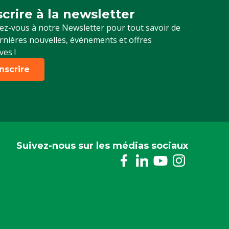
scrire à la newsletter
up for our newsletter
z-vous à notre Newsletter pour tout savoir de
rnières nouvelles, événements et offres
ves !
inscrire
Suivez-nous sur les médias sociaux