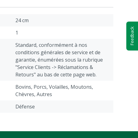
24 cm
Feedback
1
Standard, conformément à nos
conditions générales de service et de
garantie, énumérées sous la rubrique
"Service Clients -> Réclamations &
Retours" au bas de cette page web.
Bovins, Porcs, Volailles, Moutons,
Chèvres, Autres
Défense