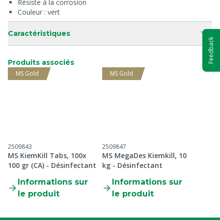
Résiste à la corrosion
Couleur : vert
Caractéristiques
Feedback
Produits associés
MS Gold
MS Gold
2509843
2509847
MS KiemKill Tabs, 100x
MS MegaDes Kiemkill, 10
100 gr (CA) - Désinfectant
kg - Désinfectant
Informations sur
Informations sur
le produit
le produit