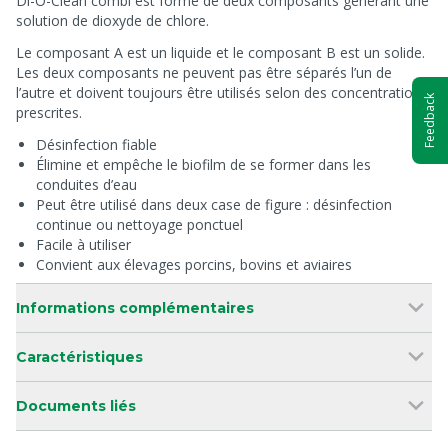
Di-O-Clean combi est formé de deux composants générant une
solution de dioxyde de chlore.
Le composant A est un liquide et le composant B est un solide.
Les deux composants ne peuvent pas être séparés l’un de
l’autre et doivent toujours être utilisés selon des concentrations
Feedback
prescrites.
Désinfection fiable
Élimine et empêche le biofilm de se former dans les
conduites d’eau
Peut être utilisé dans deux case de figure : désinfection
continue ou nettoyage ponctuel
Facile à utiliser
Convient aux élevages porcins, bovins et aviaires
Informations complémentaires
Caractéristiques
Documents liés