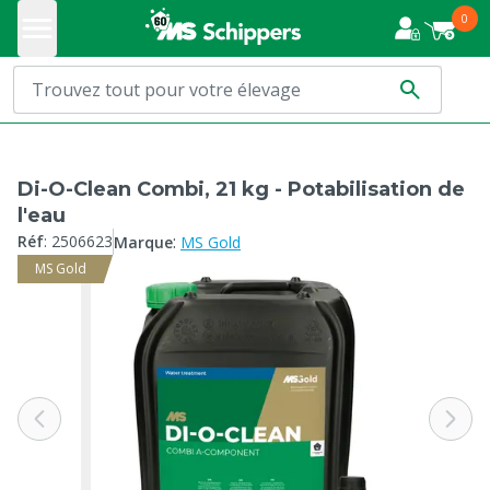
0
Di-O-Clean Combi, 21 kg - Potabilisation de
l'eau
:
Réf
:
2506623
Marque
MS Gold
MS Gold