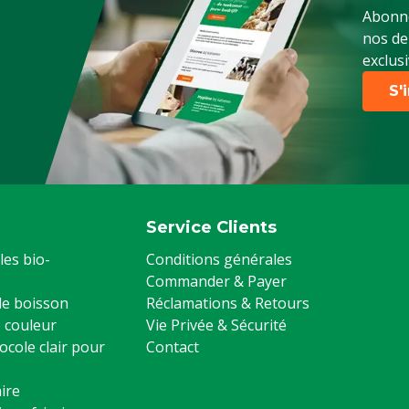
Abonne
es
nos de
exclusi
S'
Service Clients
les bio-
Conditions générales
Commander & Payer
 de boisson
Réclamations & Retours
 couleur
Vie Privée & Sécurité
ocole clair pour
Contact
ire