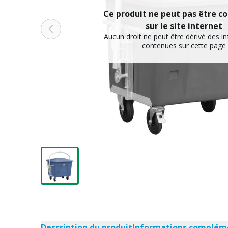
Ce produit ne peut pas être
sur le site internet
Aucun droit ne peut être dérivé des i
contenues sur cette page
Description du produit
Informations complém