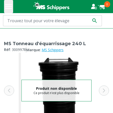
0
MS Tonneau d'équarrissage 240 L
:
Réf
:
3009978
Marque
MS Schippers
Produit non disponible
Ce produit n'est plus disponible