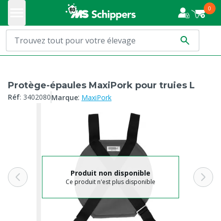
0
Protège-épaules MaxiPork pour truies L
:
Réf
:
3402080
Marque
MaxiPork
Produit non disponible
Ce produit n'est plus disponible