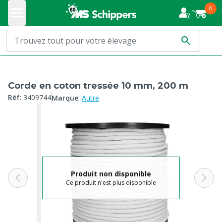
0
Corde en coton tressée 10 mm, 200 m
:
Réf
:
3409744
Marque
Autre
Produit non disponible
Ce produit n'est plus disponible