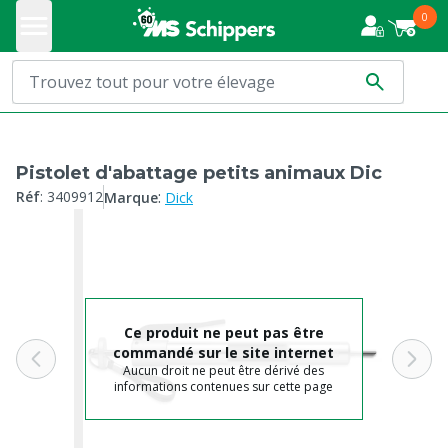
0
Pistolet d'abattage petits animaux Dic
:
Réf
:
3409912
Marque
Dick
Ce produit ne peut pas être
commandé sur le site internet
Aucun droit ne peut être dérivé des
informations contenues sur cette page