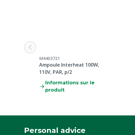
M4403721
Ampoule Interheat 100W,
110V, PAR, p/2
Informations sur le
produit
Personal advice