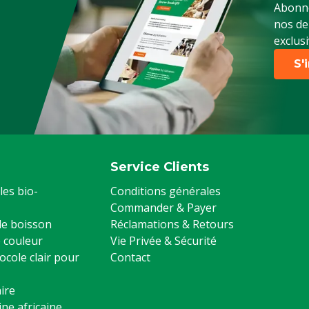
Abonne
nos de
exclusi
S'
Service Clients
les bio-
Conditions générales
Commander & Payer
 de boisson
Réclamations & Retours
 couleur
Vie Privée & Sécurité
ocole clair pour
Contact
ire
ine africaine