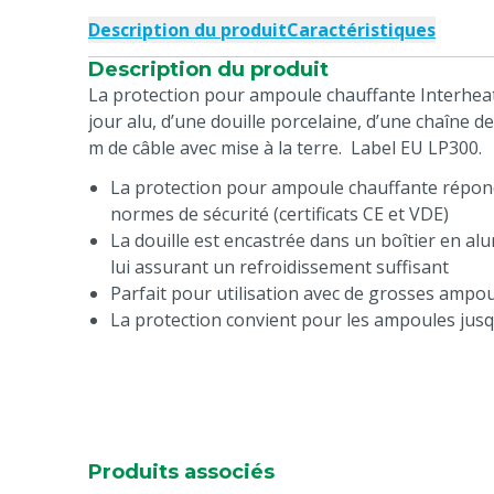
Description du produit
Caractéristiques
Description du produit
La protection pour ampoule chauffante Interheat
jour alu, d’une douille porcelaine, d’une chaîne d
m de câble avec mise à la terre. Label EU LP300.
La protection pour ampoule chauffante répond
normes de sécurité (certificats CE et VDE)
La douille est encastrée dans un boîtier en al
lui assurant un refroidissement suffisant
Parfait pour utilisation avec de grosses ampo
La protection convient pour les ampoules jus
Produits associés