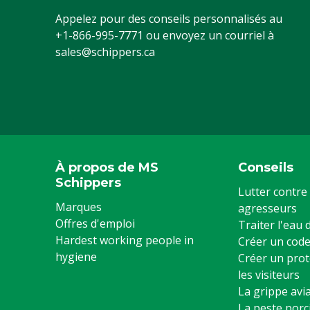
Appelez pour des conseils personnalisés au
+1-866-995-7771
ou envoyez un courriel à
sales@schippers.ca
À propos de MS
Conseils
Schippers
Lutter contre 
Marques
agresseurs
Offres d'emploi
Traiter l'eau
Hardest working people in
Créer un code
hygiene
Créer un prot
les visiteurs
La grippe avia
La peste porc