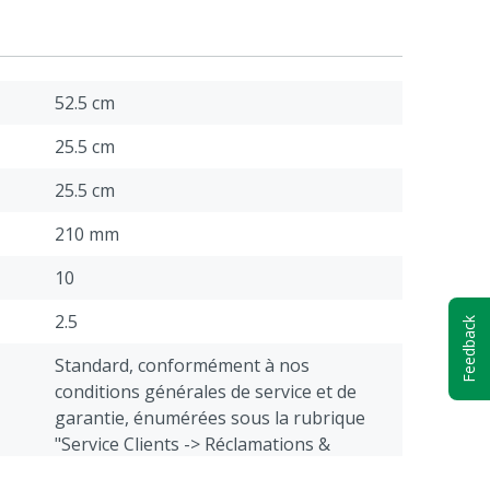
52.5 cm
25.5 cm
25.5 cm
210 mm
10
2.5
Feedback
Standard, conformément à nos
conditions générales de service et de
garantie, énumérées sous la rubrique
"Service Clients -> Réclamations &
Retours" au bas de cette page web.