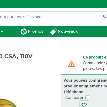
Promos
Nouveaux
 CSA, 110V
Ce produit e
Commandez pa
pièces. Les p
Vous pouvez command
produit uniquement pa
téléphone.
Comparer