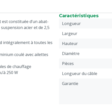
Caractéristiques
 est constituée d’un abat-
Longueur
e suspension acier et de 2,5
Largeur
 intégralement à toutes les
Hauteur
Diamètre
uminium coulé avec ailettes
Pièces
ules de chauffage
qu’à 250 W
Longueur du câble
Garantie