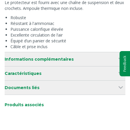
Le protecteur est fourni avec une chaîne de suspension et deux
crochets. Ampoule thermique non incluse.
Robuste
Résistant à l'ammoniac
Puissance calorifique élevée
Excellente circulation de l’air
Équipé d’un panier de sécurité
Câble et prise inclus
Feedback
Informations complémentaires
Caractéristiques
Documents liés
Produits associés