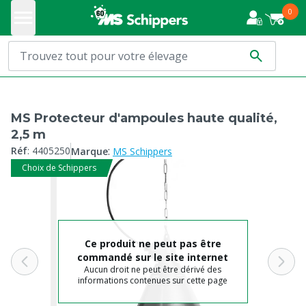
0
MS Protecteur d'ampoules haute qualité,
2,5 m
:
Réf
:
4405250
Marque
MS Schippers
Choix de Schippers
Ce produit ne peut pas être
commandé sur le site internet
Aucun droit ne peut être dérivé des
informations contenues sur cette page