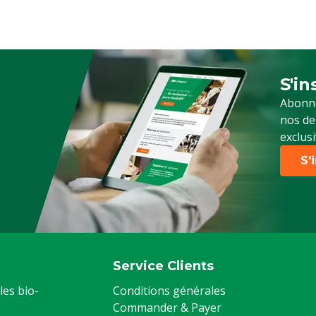
S'in
Sign 
Abonne
nos de
exclusi
S'
Service Clients
les bio-
Conditions générales
Commander & Payer