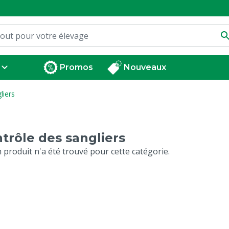
Promos
Nouveaux
liers
trôle des sangliers
 produit n'a été trouvé pour cette catégorie.