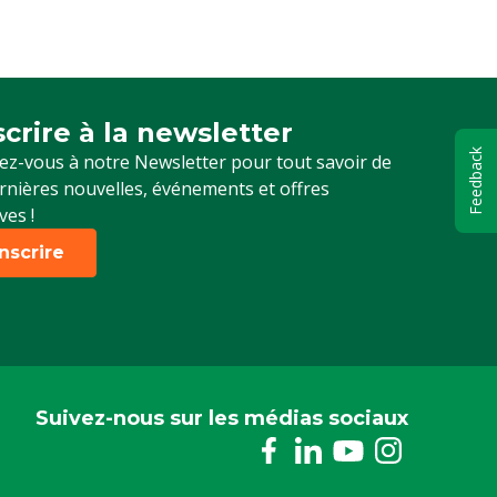
scrire à la newsletter
up for our newsletter
Feedback
z-vous à notre Newsletter pour tout savoir de
rnières nouvelles, événements et offres
ves !
inscrire
Suivez-nous sur les médias sociaux