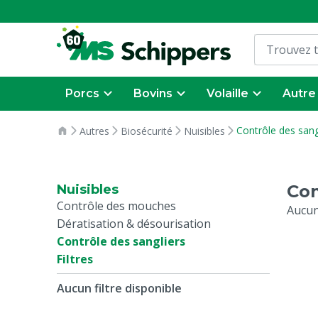
Porcs
Bovins
Volaille
Autre
Contrôle des sang
Autres
Biosécurité
Nuisibles
Con
Nuisibles
Contrôle des mouches
Aucun
Dératisation & désourisation
Contrôle des sangliers
Filtres
Aucun filtre disponible