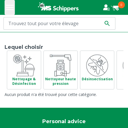
0
Lequel choisir
Nettoyage &
Nettoyeur haute
Désinsectisation
Ve
Désinfection
pression
Aucun produit n'a été trouvé pour cette catégorie.
Personal advice