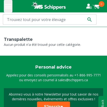
0
Transpalette
Aucun produit n'a été trouvé pour cette catégorie.
Personal advice
Appelez pour des conseils personnalisés au
+1-866-995-7771
ou envoyez un courriel à
sales@schippers.ca
Abonnez-vous à notre Newsletter pour tout savoir de nos
Sign up for our newslet
dernières nouvelles, événements et offres exclusives !
Feedback
S'inscrire