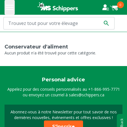
0
Conservateur d'aliment
Aucun produit n'a été trouvé pour cette catégorie.
Personal advice
Appelez pour des conseils personnalisés au
+1-866-995-7771
ou envoyez un courriel à
sales@schippers.ca
Abonnez-vous à notre Newsletter pour tout savoir de nos
Sign up for our newslet
dernières nouvelles, événements et offres exclusives !
Feedback
S'inscrire