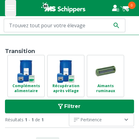
0
Transition
Compléments
Récupération
Aimants
alimentaire
après vêlage
ruminaux
Filtrer
Résultats
1
-
1
de
1
Pertinence