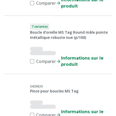
Comparer
produit
7 variantes
Boucle d’oreille MS Tag Round mâle pointe
métallique robuste nue (p/100)
Informations sur le
Comparer
produit
0409839
Pince pour boucles MS Tag
Informations sur le
Comparer