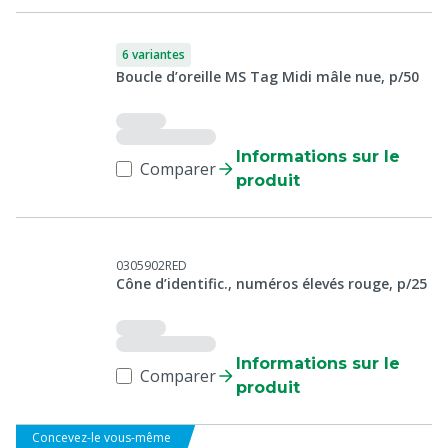
6 variantes
Boucle d’oreille MS Tag Midi mâle nue, p/50
Informations sur le
Comparer
produit
0305902RED
Cône d’identific., numéros élevés rouge, p/25
Informations sur le
Comparer
produit
Concevez-le vous-même