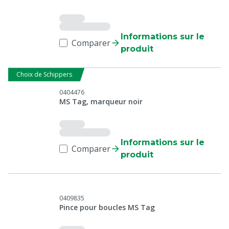
Informations sur le
Comparer
produit
Choix de Schippers
0404476
MS Tag, marqueur noir
Informations sur le
Comparer
produit
0409835
Pince pour boucles MS Tag