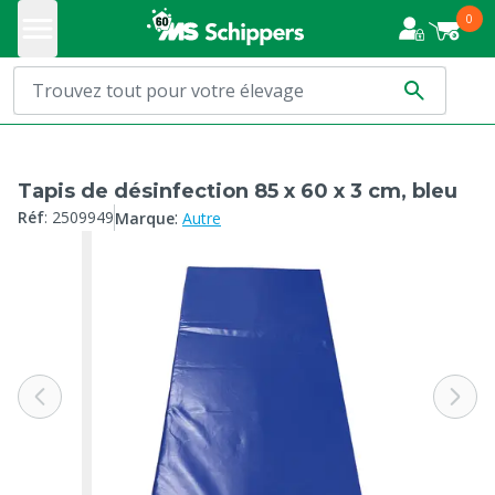
0
Tapis de désinfection 85 x 60 x 3 cm, bleu
:
Réf
:
2509949
Marque
Autre