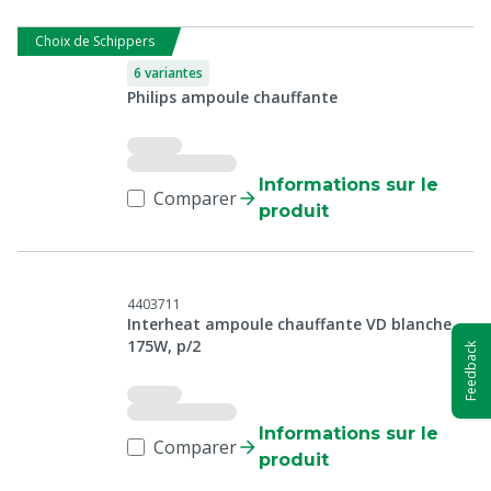
Choix de Schippers
6 variantes
Philips ampoule chauffante
Informations sur le
Comparer
produit
4403711
Interheat ampoule chauffante VD blanche
175W, p/2
Feedback
Informations sur le
Comparer
produit