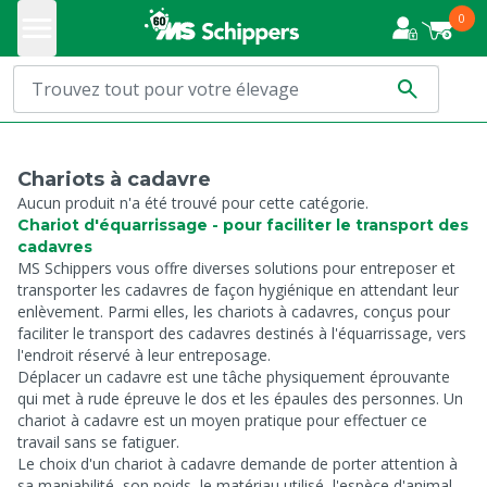
0
Chariots à cadavre
Aucun produit n'a été trouvé pour cette catégorie.
Chariot d'équarrissage - pour faciliter le transport des
cadavres
MS Schippers vous offre diverses solutions pour entreposer et
transporter les cadavres de façon hygiénique en attendant leur
enlèvement. Parmi elles, les chariots à cadavres, conçus pour
faciliter le transport des cadavres destinés à l'équarrissage, vers
l'endroit réservé à leur entreposage.
Déplacer un cadavre est une tâche physiquement éprouvante
qui met à rude épreuve le dos et les épaules des personnes. Un
chariot à cadavre est un moyen pratique pour effectuer ce
travail sans se fatiguer.
Le choix d'un chariot à cadavre demande de porter attention à
sa maniabilité, son poids, le matériau utilisé, l'espèce d'animal