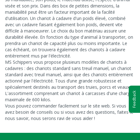
visée et son prix. Dans des box de petites dimensions, la
maniabilité peut être un facteur important de la facilité
d'utilisation. Un chariot à cadavre d'un poids élevé, combiné
avec un cadavre faisant également bon poids, devient vite
difficile à manoeuvrer. Le choix du bon matériau assure une
durabilité élevée. En fonction du type d'animal à transporter, on
prendra un chariot de capacité plus ou moins importante. Le
cas échéant, on trouvera également des chariots à cadavre
entièrement mus par l'électricité.
MS Schippers vous propose plusieurs modèles de chariots à
cadavres : des chariots standard sans treuil manuel, un chariot
standard avec treuil manuel, ainsi que des chariots entièrement
actionné par l'électricité. Tous d’une grande robustesse et
spécialement destinés au transport des truies, porcs et veaux.
L'assortiment comprenant un chariot à carcasses d'une charge
Feedback
maximale de 600 kilos.
Vous pouvez commander facilement sur le site web. Si vous
avez besoin de conseils ou si vous avez des questions, faites-le
nous savoir, nous serons ravi de vous aider !