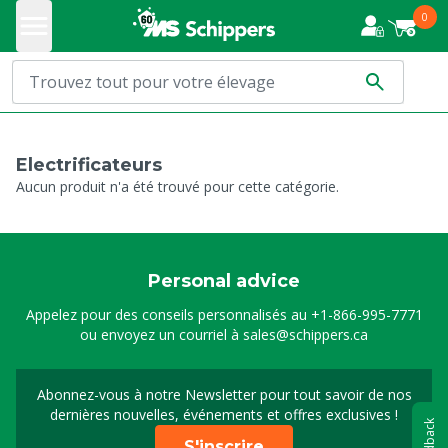
0
Electrificateurs
Aucun produit n'a été trouvé pour cette catégorie.
Personal advice
Appelez pour des conseils personnalisés au
+1-866-995-7771
ou envoyez un courriel à
sales@schippers.ca
Abonnez-vous à notre Newsletter pour tout savoir de nos
Sign up for our newslet
dernières nouvelles, événements et offres exclusives !
Feedback
S'inscrire